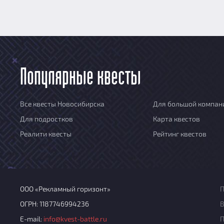
Популярные квесты
Все квесты Новосибирска
Для большой компан
Для подростков
Карта квестов
Реалити квесты
Рейтинг квестов
ООО «Рекламный горизонт»
П
ОГРН: 1187746994236
В
E-mail:
info@kvest-battle.ru