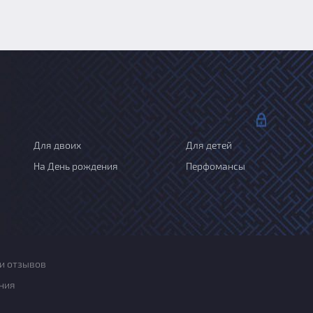
Для двоих
Для детей
На День рождения
Перфомансы
и отзывов
ния