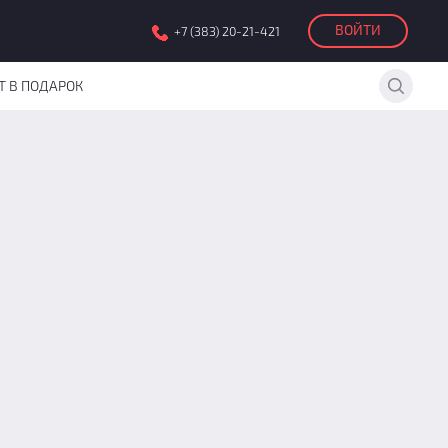
ВОЙТИ
+7 (383) 20-21-421
Т В ПОДАРОК