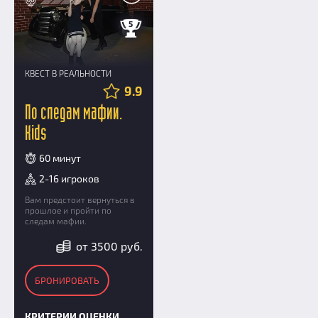
5
КВЕСТ В РЕАЛЬНОСТИ
9.9
По следам мафии.
Kids
60 минут
2-16 игроков
Вам предстоит вернуться в
прошлое и пройти по
следам мафии.
от 3500 руб.
БРОНИРОВАТЬ
КРИТЕРИИ ОЦЕНКИ