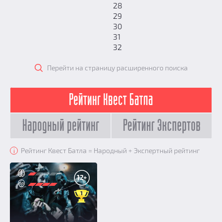
28
29
30
31
32
Перейти на страницу расширенного поиска
Рейтинг Квест Батла
Народный рейтинг
Рейтинг Экспертов
Рейтинг Квест Батла = Народный + Экспертный рейтинг
i
12+
1