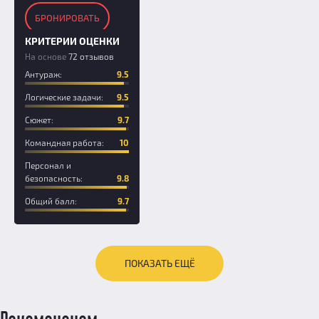
БРОНИРОВАТЬ
КРИТЕРИИ ОЦЕНКИ
На основе
72 отзывов
Антураж:
9.5
Логические задачи:
9.5
Сюжет:
9.7
Командная работа:
10
Персонал и
безопасность:
9.8
Общий балл:
9.7
ПОКАЗАТЬ ЕЩЁ