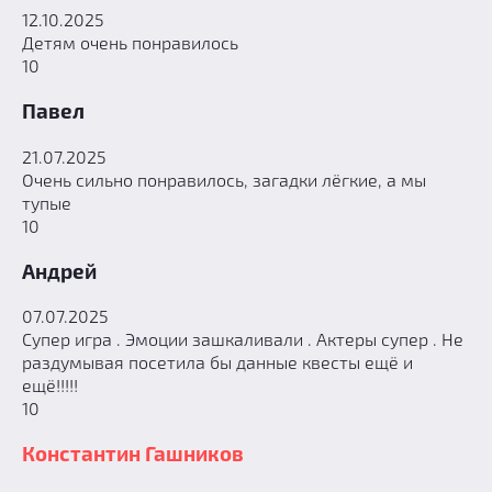
12.10.2025
Детям очень понравилось
10
Павел
21.07.2025
Очень сильно понравилось, загадки лёгкие, а мы
тупые
10
Андрей
07.07.2025
Супер игра . Эмоции зашкаливали . Актеры супер . Не
раздумывая посетила бы данные квесты ещё и
ещё!!!!!
10
Константин Гашников