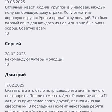
10.06.2025
Отличный квест. Ходили группой в 5 человек, каждый
получил большую дозу страха. Хочу отметить
хорошую игру актёров и проработку локаций. Это был
первый опыт для каждого из нас и он явно был очень
хорош. Советую всем
10
Сергей
28.03.2025
Рекомендую! Актёры молодцы!
10
Дмитрий
17.02.2025
Сказать что это было потрясающе это значит ничего
не говорить. Пошли отмечать День Рождение дочки 11
лет., она пригласила своих друзей, все конечно же
сверстники. В последний момент некоторые ребята
не смогли прийти на мероприятие по причине