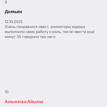
9
Дкмьян
12.10.2025
Очень понравился квест, аниматоры хорошо
выполнили свою работу и роль, после квеста ещё
минут 30 говорили про него
10
Ажыкмаа Айыжы