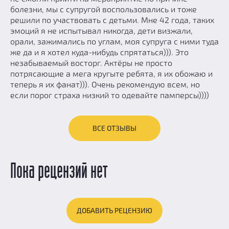
болезни, мы с супругой воспользовались и тоже
решили по участвовать с детьми. Мне 42 года, таких
эмоций я не испытывал никогда, дети визжали,
орали, зажимались по углам, моя супруга с ними туда
же да и я хотел куда-нибудь спрятаться))). Это
незабываемый восторг. Актёры не просто
потрясающие а мега кругыте ребята, я их обожаю и
теперь я их фанат))). Очень рекомендую всем, но
если порог страха низкий то одевайте памперсы))))
ВСЕ ОТЗЫВЫ
Пока рецензий нет
ДОБАВИТЬ РЕЦЕНЗИЮ