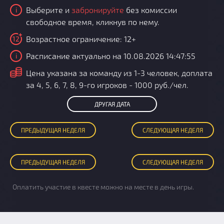
Выберите и
забронируйте
без комиссии
i
свободное время, кликнув по нему.
Возрастное ограничение: 12+
12
Расписание актуально на 10.08.2026 14:47:55
i
i
Цена указана за команду из 1-3 человек, доплата
за 4, 5, 6, 7, 8, 9-го игроков - 1000 руб./чел.
ДРУГАЯ ДАТА
ПРЕД
ЫДУЩАЯ
НЕДЕЛЯ
СЛЕД
УЮЩАЯ
НЕДЕЛЯ
ПРЕД
ЫДУЩАЯ
НЕДЕЛЯ
СЛЕД
УЮЩАЯ
НЕДЕЛЯ
Оплатить участие в квесте можно на месте в день игры.