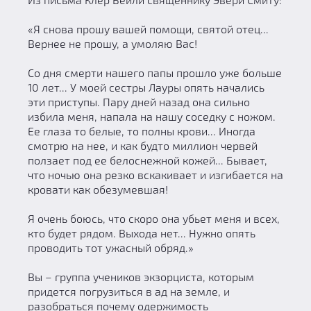
«Я снова прошу вашей помощи, святой отец...
Вернее не прошу, а умоляю Вас!
Со дня смерти нашего папы прошло уже больше
10 лет... У моей сестры Лауры опять начались
эти приступы. Пару дней назад она сильно
избила меня, напала на нашу соседку с ножом.
Ее глаза то белые, то полны крови... Иногда
смотрю на нее, и как будто миллион червей
ползает под ее белоснежной кожей... Бывает,
что ночью она резко вскакивает и изгибается на
кровати как обезумевшая!
Я очень боюсь, что скоро она убьет меня и всех,
кто будет рядом. Выхода нет... Нужно опять
проводить тот ужасный обряд.»
Вы – группа учеников экзорциста, которым
придется погрузиться в ад на земле, и
разобраться почему одержимость