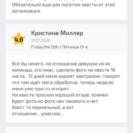
Обязательно еще раз посетим квесты от этой
организации
Кристина Миллер
4.6
31.07.2026
Friday the 13th / Пятница 13-е
Все бы ничего, но отношение девушки из их
команды, это кжас, сделали фото на квесте 16
числа, 15 дней меня кормят завтраком, говорят
что там идёт мега обработка, теперь неделю
меня уже просто игнорят.
На квесте просили хороший отзыв взамен
будет фото,но фото как такового и нет.
Квест то нормальный, а вот
отношение....ужасное...