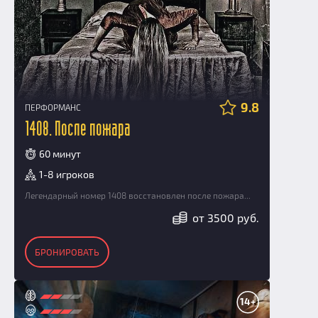
9.8
ПЕРФОРМАНС
1408. После пожара
60 минут
1-8 игроков
Легендарный номер 1408 восстановлен после пожара...
от 3500 руб.
БРОНИРОВАТЬ
14+