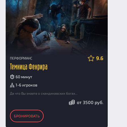
9.6
ПЕРФОРМАНС
Темница Фенрира
60 минут
1-6 игроков
Да что Вы знаете о скандинавских богах...
от 3500 руб.
БРОНИРОВАТЬ