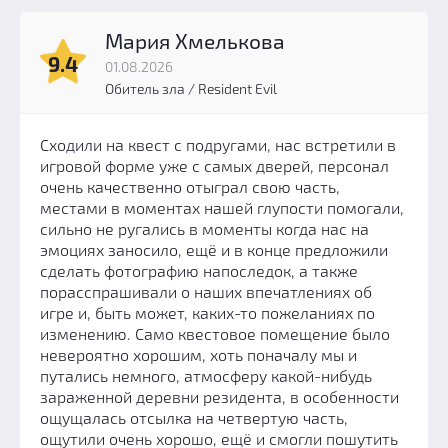
Мария Хмелькова
9.4
01.08.2026
Обитель зла / Resident Evil
Сходили на квест с подругами, нас встретили в
игровой форме уже с самых дверей, персонал
очень качественно отыграл свою часть,
местами в моментах нашей глупости помогали,
сильно не ругались в моменты когда нас на
эмоциях заносило, ещё и в конце предложили
сделать фотографию напоследок, а также
порасспрашивали о наших впечатлениях об
игре и, быть может, каких-то пожеланиях по
изменению. Само квестовое помещение было
невероятно хорошим, хоть поначалу мы и
путались немного, атмосферу какой-нибудь
зараженной деревни резидента, в особенности
ощущалась отсылка на четвертую часть,
ощутили очень хорошо, ещё и смогли пошутить