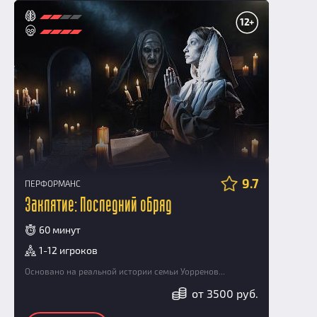
12+
9.7
ПЕРФОРМАНС
Заклятие: Последний обряд
60 минут
1-12 игроков
Основано на реальной истории семьи Уорренов...
от 3500 руб.