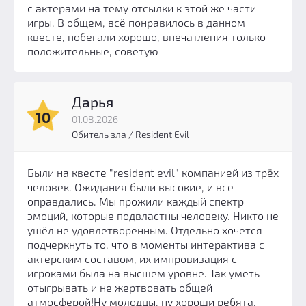
с актерами на тему отсылки к этой же части
игры. В общем, всё понравилось в данном
квесте, побегали хорошо, впечатления только
положительные, советую
Дарья
10
01.08.2026
Обитель зла / Resident Evil
Были на квесте "resident evil" компанией из трёх
человек. Ожидания были высокие, и все
оправдались. Мы прожили каждый спектр
эмоций, которые подвластны человеку. Никто не
ушёл не удовлетворенным. Отдельно хочется
подчеркнуть то, что в моменты интерактива с
актерским составом, их импровизация с
игроками была на высшем уровне. Так уметь
отыгрывать и не жертвовать общей
атмосферой!Ну молодцы, ну хороши ребята.