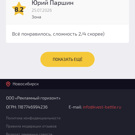
Юрий Паршин
8.2
25.07.2026
Зона
Всё понравилось, сложность 2/4 скорее)
ПОКАЗАТЬ ЕЩЁ
Новосибирск
ООО «Рекламный горизонт»
ОГРН: 1187746994236
E-mail:
info@kvest-battle.ru
Политика конфиденциальности
Правила модерации отзывов
Возврат денежных средств