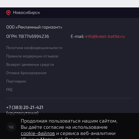
Новосибирск
ООО «Рекламный горизонт»
ОГРН: 1187746994236
E-mail:
info@kvest-battle.ru
Политика конфиденциальности
Правила модерации отзывов
Возврат денежных средств
Отмена бронирования
Партнерам
FAQ
+7 (383) 20-21-421
(круглосуточно)
Продолжая пользоваться нашим сайтом,
Вы даёте согласие на использование
cookie-файлов
и сервиса веб-аналитики