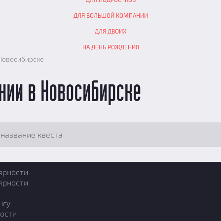
ДЛЯ БОЛЬШОЙ КОМПАНИИ
ДЛЯ ДВОИХ
НА ДЕНЬ РОЖДЕНИЯ
Новосибирске
нии в Новосибирске
ярности
ярности
нгу
ости