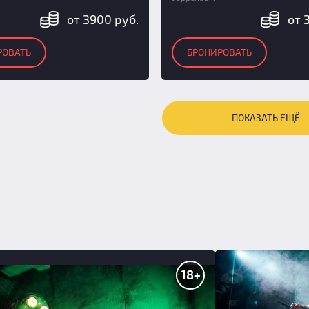
от 3900 руб.
от 
РОВАТЬ
БРОНИРОВАТЬ
ПОКАЗАТЬ ЕЩЁ
18+