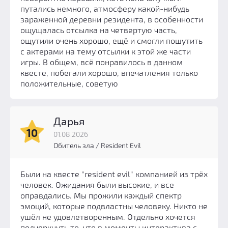
путались немного, атмосферу какой-нибудь
зараженной деревни резидента, в особенности
ощущалась отсылка на четвертую часть,
ощутили очень хорошо, ещё и смогли пошутить
с актерами на тему отсылки к этой же части
игры. В общем, всё понравилось в данном
квесте, побегали хорошо, впечатления только
положительные, советую
Дарья
10
01.08.2026
Обитель зла / Resident Evil
Были на квесте "resident evil" компанией из трёх
человек. Ожидания были высокие, и все
оправдались. Мы прожили каждый спектр
эмоций, которые подвластны человеку. Никто не
ушёл не удовлетворенным. Отдельно хочется
подчеркнуть то, что в моменты интерактива с