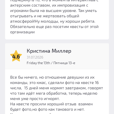
актерским составом, их импровизация с
игроками была на высшем уровне. Так уметь
отыгрывать и не жертвовать общей
атмосферой!Ну молодцы, ну хороши ребята.
Обязательно еще раз посетим квесты от этой
организации
Кристина Миллер
4.6
31.07.2026
Friday the 13th / Пятница 13-е
Все бы ничего, но отношение девушки из их
команды, это кжас, сделали фото на квесте 16
числа, 15 дней меня кормят завтраком, говорят
что там идёт мега обработка, теперь неделю
меня уже просто игнорят.
На квесте просили хороший отзыв взамен
будет фото,но фото как такового и нет.