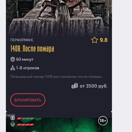
9.8
ПЕРФОРМАНС
1408. После пожара
60 минут
1-8 игроков
Легендарный номер 1408 восстановлен после пожара...
от 3500 руб.
БРОНИРОВАТЬ
new
18+