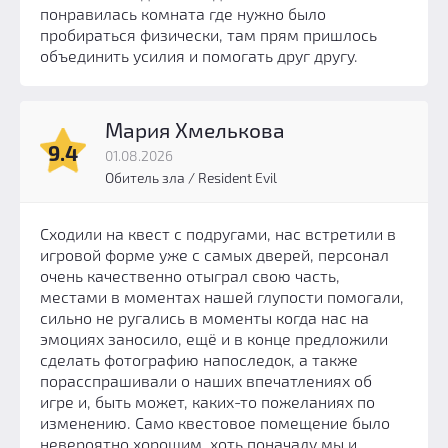
понравилась комната где нужно было
пробираться физически, там прям пришлось
объединить усилия и помогать друг другу.
Мария Хмелькова
9.4
01.08.2026
Обитель зла / Resident Evil
Сходили на квест с подругами, нас встретили в
игровой форме уже с самых дверей, персонал
очень качественно отыграл свою часть,
местами в моментах нашей глупости помогали,
сильно не ругались в моменты когда нас на
эмоциях заносило, ещё и в конце предложили
сделать фотографию напоследок, а также
порасспрашивали о наших впечатлениях об
игре и, быть может, каких-то пожеланиях по
изменению. Само квестовое помещение было
невероятно хорошим, хоть поначалу мы и