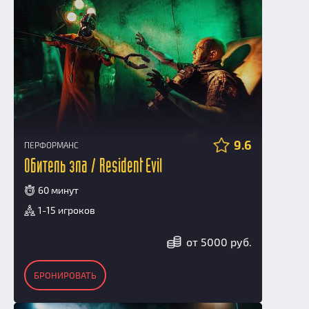
9.6
ПЕРФОРМАНС
Обитель зла / Resident Evil
60 минут
1-15 игроков
от 5000 руб.
БРОНИРОВАТЬ