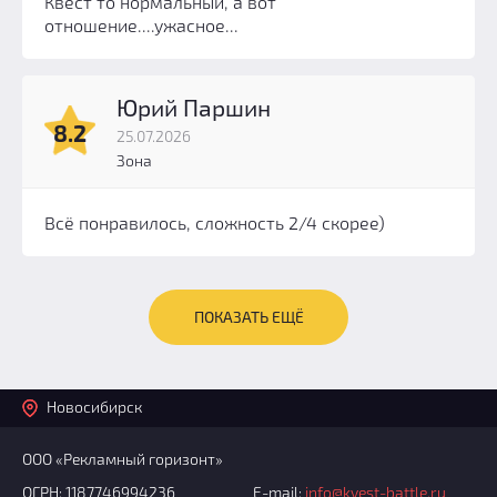
Квест то нормальный, а вот
отношение....ужасное...
Юрий Паршин
8.2
25.07.2026
Зона
Всё понравилось, сложность 2/4 скорее)
ПОКАЗАТЬ ЕЩЁ
Новосибирск
ООО «Рекламный горизонт»
ОГРН: 1187746994236
E-mail:
info@kvest-battle.ru