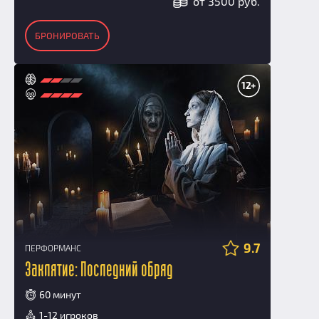
от 3500 руб.
БРОНИРОВАТЬ
12+
9.7
ПЕРФОРМАНС
Заклятие: Последний обряд
60 минут
1-12 игроков