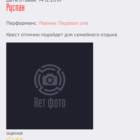
Руслан
Перформанс:
Лавина: Перевал зла
Квест отлично подойдет для семейного отдыха
оценка
9.8