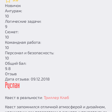
Новичок
Антураж:
10
Логические задачи:
9
Сюжет:
10
Командная работа:
10
Персонал и безопасность:
10
Общий бал:
9.8
Отзыв
Дата отзыва: 09.12.2018
Руслан
Квест в реальности:
Триллер Клаб
Квест запомнился отличной атмосферой и дизайном,
неожиданными поворотами в сюжете и приветливым