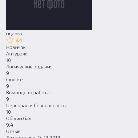
оценка
9.4
Новичок
Антураж:
10
Логические задачи:
9
Сюжет:
9
Командная работа:
9
Персонал и безопасность:
10
Общий бал:
9.4
Отзыв
Дата отзыва: 14.12.2018