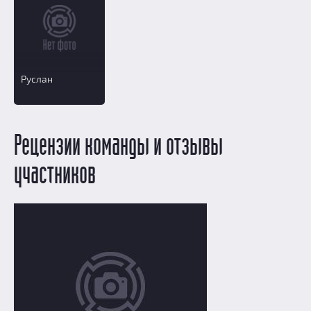
Руслан
Рецензии команды и отзывы
участников