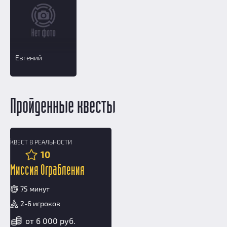
Евгений
Пройденные квесты
КВЕСТ В РЕАЛЬНОСТИ
12+
10
Миссия Ограбления
75 минут
2-6 игроков
от 6 000 руб.