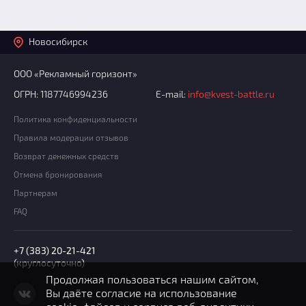
Новосибирск
ООО «Рекламный горизонт»
ОГРН: 1187746994236
E-mail:
info@kvest-battle.ru
Политика конфиденциальности
Правила модерации отзывов
Возврат денежных средств
Отмена бронирования
Партнерам
FAQ
+7 (383) 20-21-421
(круглосуточно)
Продолжая пользоваться нашим сайтом,
Вы даёте согласие на использование