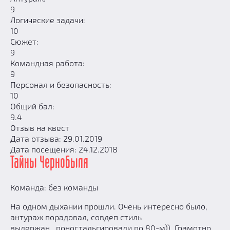
9
Логические задачи:
10
Сюжет:
9
Командная работа:
9
Персонал и безопасность:
10
Общий бал:
9.4
Отзыв на квест
Дата отзыва: 29.01.2019
Дата посещения: 24.12.2018
Тайны Чернобыля
Команда: без команды
На одном дыхании прошли. Очень интересно было,
антураж порадовал, совдеп стиль
выдержан, поностальгировали по 80-м)) Грамотно