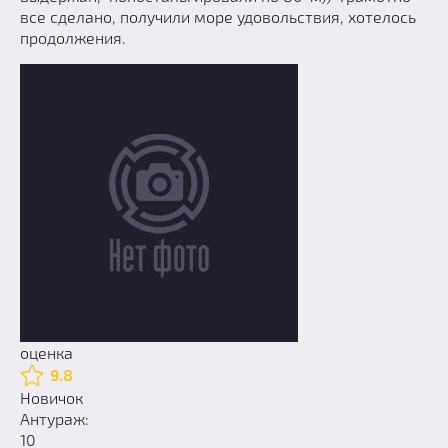
все сделано, получили море удовольствия, хотелось
продолжения.
оценка
9.8
Новичок
Антураж:
10