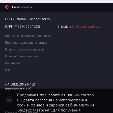
Новосибирск
ООО «Рекламный горизонт»
ОГРН: 1187746994236
E-mail:
info@kvest-battle.ru
Политика конфиденциальности
Правила модерации отзывов
Возврат денежных средств
Отмена бронирования
Партнерам
FAQ
+7 (383) 20-21-421
(круглосуточно)
Продолжая пользоваться нашим сайтом,
Вы даёте согласие на использование
cookie-файлов
и сервиса веб-аналитики
"Яндекс Метрика". Для получения