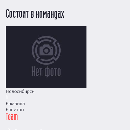
Добавить квест
Состоит в командах
Партнерам
Новосибирск
1
Команда
Капитан
Team