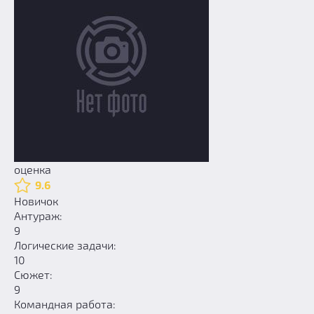
оценка
9.6
Новичок
Антураж:
9
Логические задачи:
10
Сюжет:
9
Командная работа: