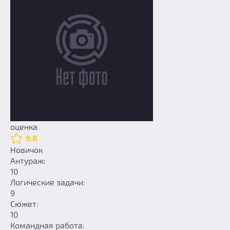
оценка
9.8
Новичок
Антураж:
10
Логические задачи:
9
Сюжет:
10
Командная работа: