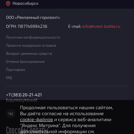
Новосибирск
ООО «Рекламный горизонт»
ОГРН: 1187746994236
E-mail:
info@kvest-battle.ru
Политика конфиденциальности
Правила модерации отзывов
Возврат денежных средств
Отмена бронирования
Партнерам
FAQ
+7 (383) 20-21-421
(круглосуточно)
Продолжая пользоваться нашим сайтом,
Вы даёте согласие на использование
cookie-файлов
и сервиса веб-аналитики
"Яндекс Метрика". Для получения
Способы оплаты
дополнительной информации см.