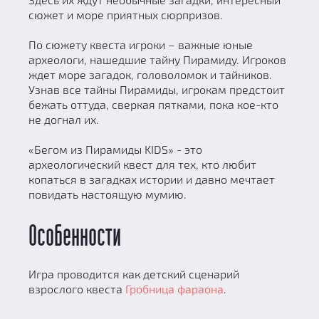
сюжет и море приятных сюрпризов.
По сюжету квеста игроки – важные юные
археологи, нашедшие тайну Пирамиду. Игроков
ждет море загадок, головоломок и тайников.
Узнав все тайны Пирамиды, игрокам предстоит
бежать оттуда, сверкая пятками, пока кое-кто
не догнал их.
«Бегом из Пирамиды KIDS» - это
археологический квест для тех, кто любит
копаться в загадках истории и давно мечтает
повидать настоящую мумию.
Особенности
Игра проводится как детский сценарий
взрослого квеста
Гробница фараона
.