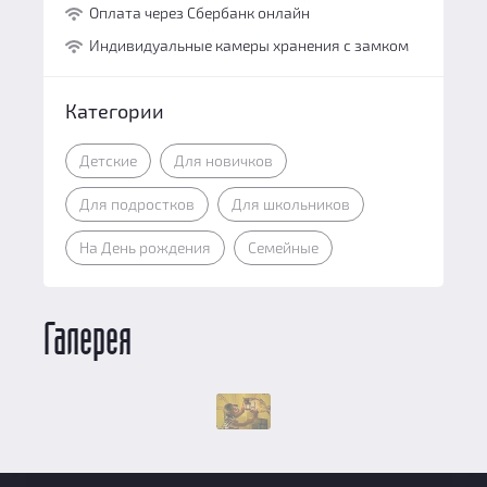
Оплата через Сбербанк онлайн
Индивидуальные камеры хранения с замком
Категории
Детские
Для новичков
Для подростков
Для школьников
На День рождения
Семейные
Галерея