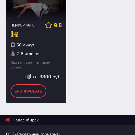
9.8
ПЕРФОРМАНС
Она
60 минут
2-8 игроков
Она не знает что такое
добро....
от 3800 руб.
БРОНИРОВАТЬ
Новосибирск
ООО «Рекламный горизонт»