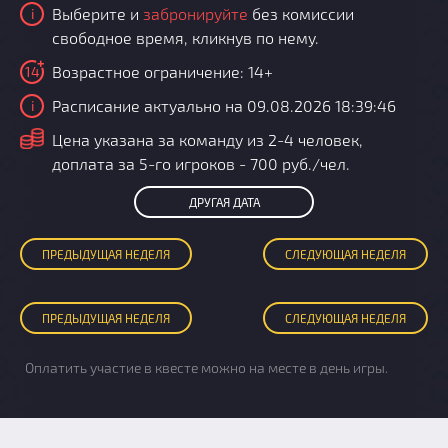
Выберите и
забронируйте
без комиссии
i
свободное время, кликнув по нему.
Возрастное ограничение: 14+
14
Расписание актуально на 09.08.2026 18:39:46
i
i
Цена указана за команду из 2-4 человек,
доплата за 5-го игроков - 700 руб./чел.
ДРУГАЯ ДАТА
ПРЕД
ЫДУЩАЯ
НЕДЕЛЯ
СЛЕД
УЮЩАЯ
НЕДЕЛЯ
ПРЕД
ЫДУЩАЯ
НЕДЕЛЯ
СЛЕД
УЮЩАЯ
НЕДЕЛЯ
Оплатить участие в квесте можно на месте в день игры.