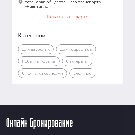
остановка общественного транспорта
«Никитина»
Показать на карте
Категории
Для взрослых
Для подростков
Побег из тюрьмы
С актерами
С ночными сеансами
Сложные
Онлайн бронирование