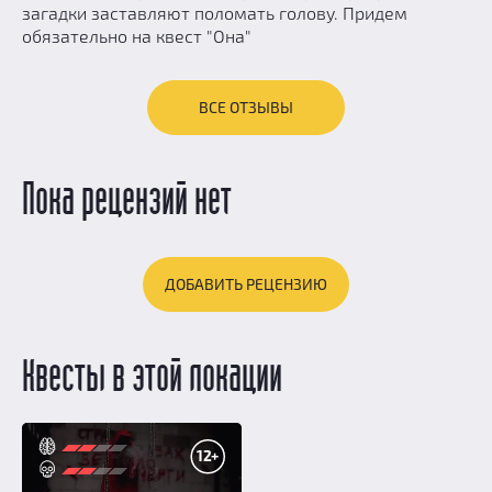
загадки заставляют поломать голову. Придем
обязательно на квест "Она"
ВСЕ ОТЗЫВЫ
Пока рецензий нет
ДОБАВИТЬ РЕЦЕНЗИЮ
Квесты в этой локации
12+