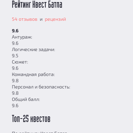
Рейтинг Квест Батла
54 отзывов
и
рецензий
9.6
Антураж:
9.6
Логические задачи:
9.5
Сюжет:
9.6
Командная работа:
9.8
Персонал и безопасность:
9.8
Общий балл:
9.6
Топ-25 квестов