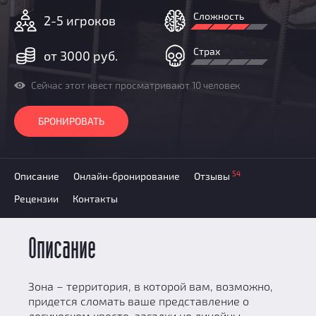
Добавить квест
Сложность
2-5 игроков
Партнерам
Страх
от 3000 руб.
Сейчас этот квест просматривают 10 человек
БРОНИРОВАТЬ
54
Описание
Онлайн-бронирование
Отзывы
Рецензии
Контакты
Описание
Зона – территория, в которой вам, возможно,
придется сломать ваше представление о
логическом квесте, загадки не линейны,