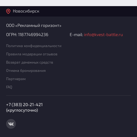
Новосибирск
ООО «Рекламный горизонт»
ОГРН: 1187746994236
E-mail:
info@kvest-battle.ru
Политика конфиденциальности
Правила модерации отзывов
Возврат денежных средств
Отмена бронирования
Партнерам
FAQ
+7 (383) 20-21-421
(круглосуточно)