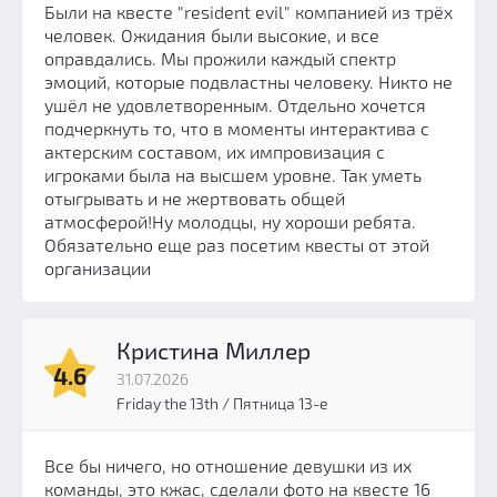
Были на квесте "resident evil" компанией из трёх
человек. Ожидания были высокие, и все
оправдались. Мы прожили каждый спектр
эмоций, которые подвластны человеку. Никто не
ушёл не удовлетворенным. Отдельно хочется
подчеркнуть то, что в моменты интерактива с
актерским составом, их импровизация с
игроками была на высшем уровне. Так уметь
отыгрывать и не жертвовать общей
атмосферой!Ну молодцы, ну хороши ребята.
Обязательно еще раз посетим квесты от этой
организации
Кристина Миллер
4.6
31.07.2026
Friday the 13th / Пятница 13-е
Все бы ничего, но отношение девушки из их
команды, это кжас, сделали фото на квесте 16