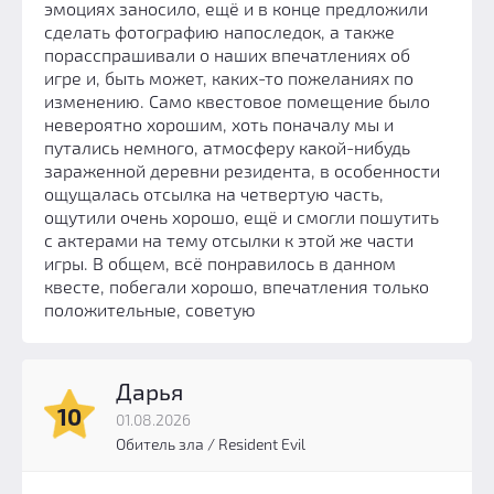
эмоциях заносило, ещё и в конце предложили
сделать фотографию напоследок, а также
порасспрашивали о наших впечатлениях об
игре и, быть может, каких-то пожеланиях по
изменению. Само квестовое помещение было
невероятно хорошим, хоть поначалу мы и
путались немного, атмосферу какой-нибудь
зараженной деревни резидента, в особенности
ощущалась отсылка на четвертую часть,
ощутили очень хорошо, ещё и смогли пошутить
с актерами на тему отсылки к этой же части
игры. В общем, всё понравилось в данном
квесте, побегали хорошо, впечатления только
положительные, советую
Дарья
10
01.08.2026
Обитель зла / Resident Evil