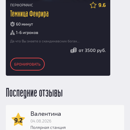
9.6
ПЕРФОРМАНС
Темница Фенрира
60 минут
1-6 игроков
Да что Вы знаете о скандинавских богах...
от 3500 руб.
БРОНИРОВАТЬ
Последние отзывы
Валентина
9.2
04.08.2026
Полярная станция