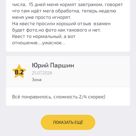
числа, 15 дней меня кормят завтраком, говорят
что там идёт мега обработка, теперь неделю
меня уже просто игнорят.
На квесте просили хороший отзыв взамен
будет фото,но фото как такового и нет.
Квест то нормальный, а вот
отношение....ужасное...
Юрий Паршин
8.2
25.07.2026
Зона
Всё понравилось, сложность 2/4 скорее)
ПОКАЗАТЬ ЕЩЁ