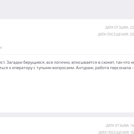
ДАТА ОТЗЫВА: 22
ДАТА ПОСЕЩЕНИЯ: 20
ы
ст. Загадки берущиеся, все логично, вписывается в сюжет, так что н
ься к оператору с тупыми вопросами. Антураж, работа персонала -
ДАТА ОТЗЫВА: 14
ДАТА ПОСЕЩЕНИЯ: 10