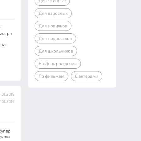
Детективные
Для взрослых
Для новичков
и
смотря
Для подростков
 за
Для школьников
На День рождения
По фильмам
С актерами
.01.2019
.01.2019
супер
грали