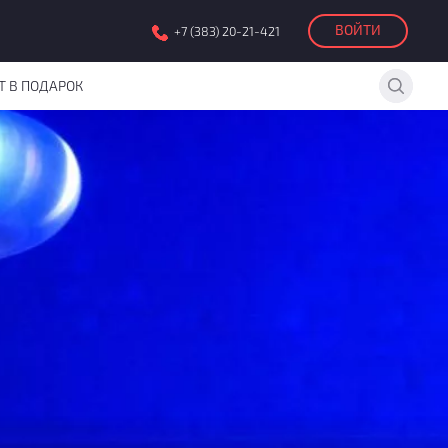
ВОЙТИ
+7 (383) 20-21-421
Т В ПОДАРОК