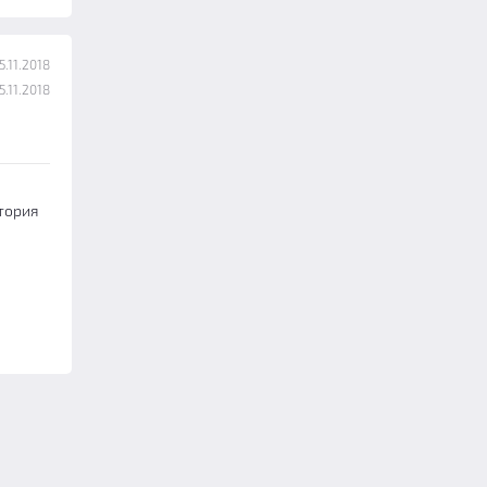
.11.2018
.11.2018
стория