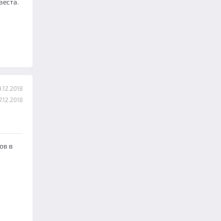
веста.
.12.2018
.12.2018
ов в