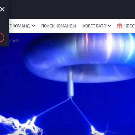
ЙТИНГ КОМАНД
ПОИСК КОМАНДЫ
КВЕСТ БАТЛ
КВЕС
ль молний