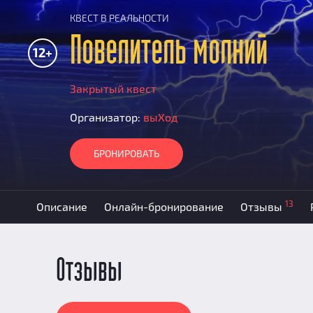
КВЕСТ В РЕАЛЬНОСТИ
Повелитель молний
12+
Закрытый квест
Организатор:
выХод
БРОНИРОВАТЬ
13
Описание
Онлайн-бронирование
Отзывы
Отзывы