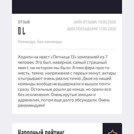
ОТЗЫВ
ДАТА ОТЗЫВА: 19.05.2026
ДАТА ПОСЕЩЕНИЯ: 17.05.2026
D L
Команда: без команды
Ходили на квест «Пятница 13» компанией из 7
человек. Это был, наверное, самый страшный
квест, на котором мы были Атмосфера просто
жесть. темно, напряжение с первых минут, актеры
отыгрывают очень реалистично. Двое из нашей
команды вообще не выдержали и вышли почти
сразу Остальные дошли до конца, но орали все
без исключения. Очень крутые эмоции и
адреналин, потом еще долго обсуждали. Очень
рекомендуем!
Народный рейтинг