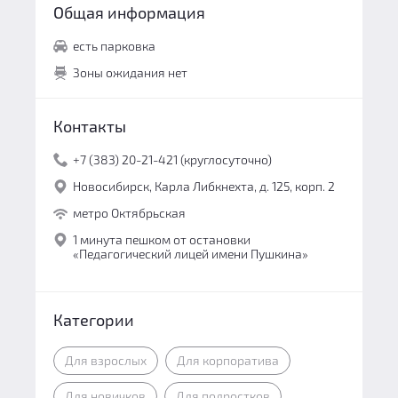
Общая информация
есть парковка
Зоны ожидания нет
Контакты
+7 (383) 20-21-421 (круглосуточно)
Новосибирск, Карла Либкнехта, д. 125, корп. 2
метро Октябрьская
1 минута пешком от остановки
«Педагогический лицей имени Пушкина»
Категории
Для взрослых
Для корпоратива
Для новичков
Для подростков