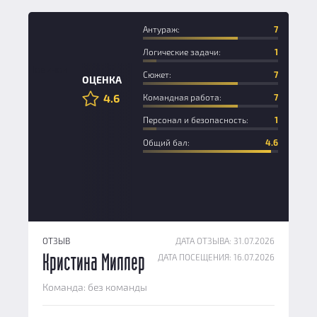
Антураж:
7
Логические задачи:
1
Новичок
Сюжет:
7
ОЦЕНКА
4.6
Командная работа:
7
Персонал и безопасность:
1
Общий бал:
4.6
ОТЗЫВ
ДАТА ОТЗЫВА: 31.07.2026
ДАТА ПОСЕЩЕНИЯ: 16.07.2026
Кристина Миллер
Команда: без команды