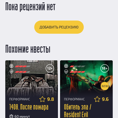
Пока рецензий нет
ДОБАВИТЬ РЕЦЕНЗИЮ
Похожие квесты
12+
18+
NEW
9.8
9.6
ПЕРФОРМАНС
ПЕРФОРМАНС
1408. После пожара
Обитель зла /
Resident Evil
60 минут