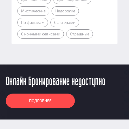
Мистические
Недорогие
По фильмам
С актерами
С ночными сеансами
Страшные
Онлайн бронирование недоступно
ПОДРОБНЕЕ