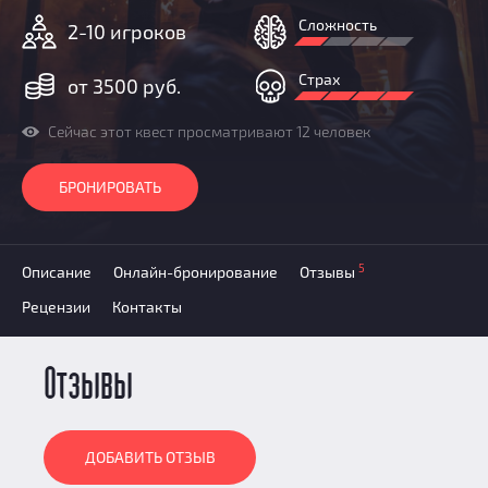
Добавить квест
Сложность
2-10 игроков
Партнерам
Страх
от 3500 руб.
Сейчас этот квест просматривают 12 человек
БРОНИРОВАТЬ
5
Описание
Онлайн-бронирование
Отзывы
Рецензии
Контакты
Отзывы
ДОБАВИТЬ ОТЗЫВ