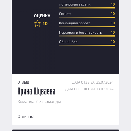
Логические задачи:
10
Новичок
Сюжет:
10
ОЦЕНКА
10
Командная работа:
10
Персонал и безопасность:
10
Общий бал:
10
ОТЗЫВ
ДАТА ОТЗЫВА: 25.07.2024
ДАТА ПОСЕЩЕНИЯ: 13.07.2024
Арина Шуваева
Команда: без команды
Отлично!