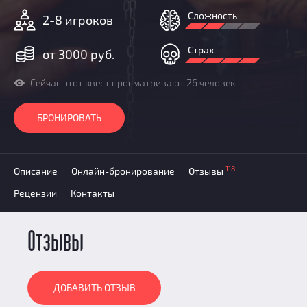
Добавить квест
Сложность
2-8 игроков
Партнерам
Страх
от 3000 руб.
Сейчас этот квест просматривают 26 человек
БРОНИРОВАТЬ
118
Описание
Онлайн-бронирование
Отзывы
Рецензии
Контакты
Отзывы
ДОБАВИТЬ ОТЗЫВ