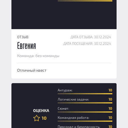
ОТЗЫВ
ДАТА ОТЗЫВА: 30.12.2024
ДАТА ПОСЕЩЕНИЯ: 30.12.2024
Евгения
Команда: без команды
Отличный квест
Антураж:
10
Логические задачи:
10
Сюжет:
10
ОЦЕНКА
10
Командная работа:
10
Персонал и безопасность:
10