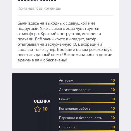
Команда: без команды
Были здесь на выходных с девушкой и её
подругами. Уже с самого хода чувствуется
атмосфера. Краткий инструктаж, история и
поехали. Всё очень круто выглядит, актёр
отыгрывал на заслуженную 10. Декорации и
задачки тоже супер. Вообще и целом рекомендую
посетить данный квест! Воспоминания на долгие
времена вам обеспечены!
Антураж:
10
Логические задачи:
10
Сюжет:
10
ОЦЕНКА
10
Командная работа:
10
Персонал и безопасность:
10
Общий бал:
10