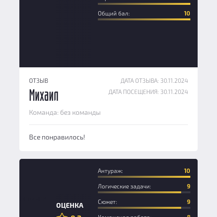
Общий бал:
10
ОТЗЫВ
ДАТА ОТЗЫВА: 30.11.2024
ДАТА ПОСЕЩЕНИЯ: 30.11.2024
Михаил
Команда: без команды
Все понравилось!
Антураж:
10
Логические задачи:
9
Новичок
Сюжет:
9
ОЦЕНКА