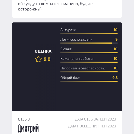
об сундук в комнате с пианино, будьте
осторожны)
Антураж:
10
Логические задачи:
9
Сюжет:
10
ОЦЕНКА
9.8
Командная работа:
10
Персонал и безопасность:
10
Общий бал:
9.8
ОТЗЫВ
ДАТА ОТЗЫВА: 13.11.2023
ДАТА ПОСЕЩЕНИЯ: 11.11.2023
Дмитрий