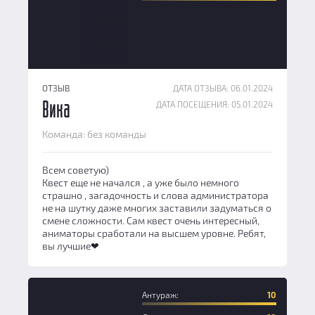
ОТЗЫВ
ДАТА ОТЗЫВА: 06.01.2024
ДАТА ПОСЕЩЕНИЯ: 05.01.2024
Вика
Команда: без команды
Всем советую)
Квест еще не начался , а уже было немного
страшно , загадочность и слова администратора
не на шутку даже многих заставили задуматься о
смене сложности. Сам квест очень интересный,
аниматоры сработали на высшем уровне. Ребят,
вы лучшие❤
Антураж:
10