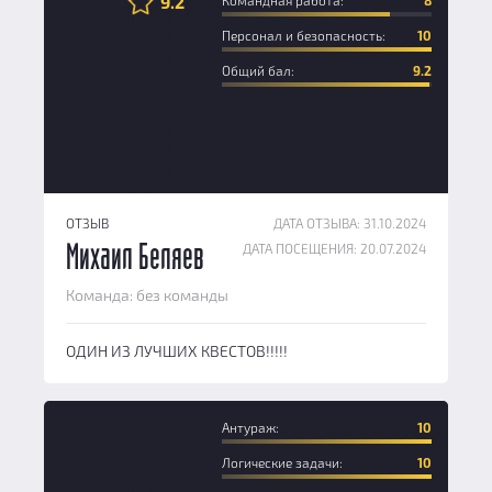
9.2
Командная работа:
8
Персонал и безопасность:
10
Общий бал:
9.2
ОТЗЫВ
ДАТА ОТЗЫВА: 31.10.2024
ДАТА ПОСЕЩЕНИЯ: 20.07.2024
Михаил Беляев
Команда: без команды
ОДИН ИЗ ЛУЧШИХ КВЕСТОВ!!!!!
Антураж:
10
Логические задачи:
10