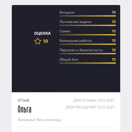
Антураж:
10
Логические задачи:
10
Сюжет:
10
ОЦЕНКА
10
Командная работа:
10
Персонал и безопасность:
10
Общий бал:
10
ОТЗЫВ
ДАТА ОТЗЫВА: 17.03.2025
ДАТА ПОСЕЩЕНИЯ: 15.03.2025
Ольга
Команда: без команды