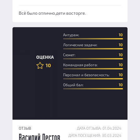
Всё было отлично,дети восторге.
Антураж:
10
Логические задачи:
10
Новичок
Сюжет:
10
ОЦЕНКА
10
Командная работа:
10
Персонал и безопасность:
10
Общий бал:
10
ОТЗЫВ
ДАТА ОТЗЫВА: 01.04.2024
ДАТА ПОСЕЩЕНИЯ: 30.03.2024
Василий Пестов