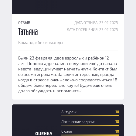
ОТЗЫВ
ДАТА ОТЗЫВА: 23.02.2025
ДАТА ПОСЕЩЕНИЯ: 23.02.2025
Татьяна
Команда: без команды
Были 23 февраля, двое взрослых и ребёнок 12
лет. Порцию адреналина получили ещё до начала
квеста, ведущий умеет нагнать жути. Контакт был
со всеми игроками. Загадки интересные, правда
когда в стрессе, очень сложно сосредоточиться! В
общем, было нереально круто! Будем ещё очень
долго обсуждать и вспоминать!
Антураж:
10
Логические задачи:
10
Новичок
Сюжет:
10
ОЦЕНКА