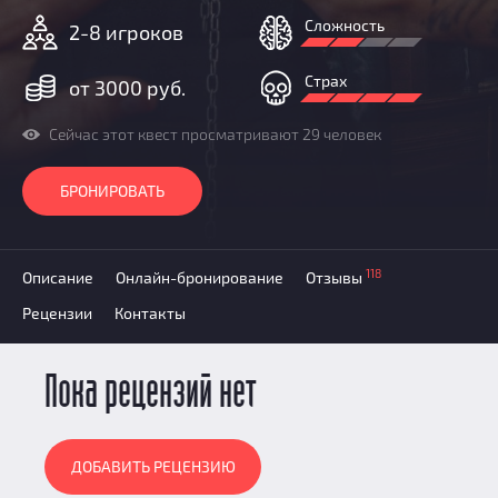
Добавить квест
Сложность
2-8 игроков
Партнерам
Страх
от 3000 руб.
Сейчас этот квест просматривают 29 человек
БРОНИРОВАТЬ
118
Описание
Онлайн-бронирование
Отзывы
Рецензии
Контакты
Пока рецензий нет
ДОБАВИТЬ РЕЦЕНЗИЮ