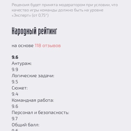
Рецензия будет принята модератором при условии, что
качество игры команды должно быть на уровне
«Эксперт» (от 0,75*)
Народный рейтинг
на основе
118 отзывов
9.6
Антураж:
9.9
Логические задачи:
9.5
Сюжет:
9.4
Командная работа:
9.6
Персонал и безопасность:
9.7
Общий балл:
9.6