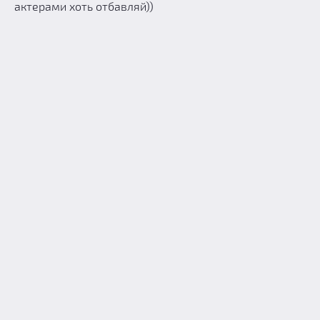
актерами хоть отбавляй))