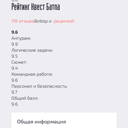
Рейтинг Квест Батла
118 отзыва
&nbsp и
рецензий
9.6
Антураж:
9.9
Логические задачи:
9.5
Сюжет:
9.4
Командная работа:
9.6
Персонал и безопасность:
9.7
Общий балл:
9.6
Общая информация