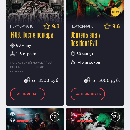
NEW
9.8
9.6
ПЕРФОРМАНС
ПЕРФОРМАНС
1408. После пожара
Обитель зла /
Resident Evil
60 минут
1-8 игроков
60 минут
1-15 игроков
Легендарный номер 1408
восстановлен после
пожара...
от 3500 руб.
от 5000 руб.
БРОНИРОВАТЬ
БРОНИРОВАТЬ
12+
12+