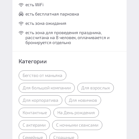
есть WiFi
есть бесплатная парковка
есть зона ожидания
есть зона для проведения праздника,
рассчитана на 8 человек, оплачивается и
бронируется отдельно
Категории
Бегство от маньяка
Для большой компании
Для взрослых
Для корпоратива
Для новичков
Контактные
На День рождения
С актерами
С ночными сеансами
Семейные
Страшные