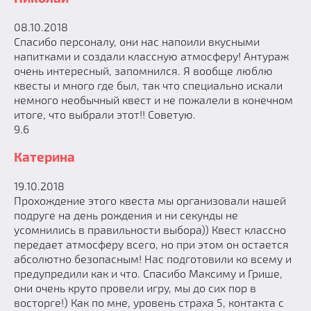
08.10.2018
Спасибо персоналу, они нас напоили вкусными
напитками и создали классную атмосферу! Антураж
очень интересный, запомнился. Я вообще люблю
квесты и много где был, так что специально искали
немного необычный квест и не пожалели в конечном
итоге, что выбрали этот!! Советую.
9.6
Катерина
19.10.2018
Прохождение этого квеста мы организовали нашей
подруге на день рождения и ни секунды не
усомнились в правильности выбора)) Квест классно
передает атмосферу всего, но при этом он остается
абсолютно безопасным! Нас подготовили ко всему и
предупредили как и что. Спасибо Максиму и Грише,
они очень круто провели игру, мы до сих пор в
восторге!) Как по мне, уровень страха 5, контакта с