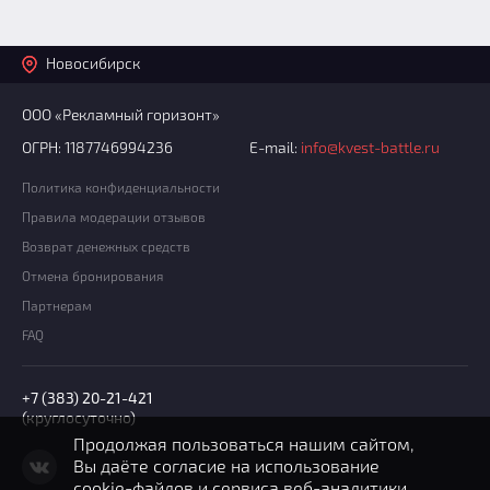
Новосибирск
ООО «Рекламный горизонт»
ОГРН: 1187746994236
E-mail:
info@kvest-battle.ru
Политика конфиденциальности
Правила модерации отзывов
Возврат денежных средств
Отмена бронирования
Партнерам
FAQ
+7 (383) 20-21-421
(круглосуточно)
Продолжая пользоваться нашим сайтом,
Вы даёте согласие на использование
cookie-файлов
и сервиса веб-аналитики