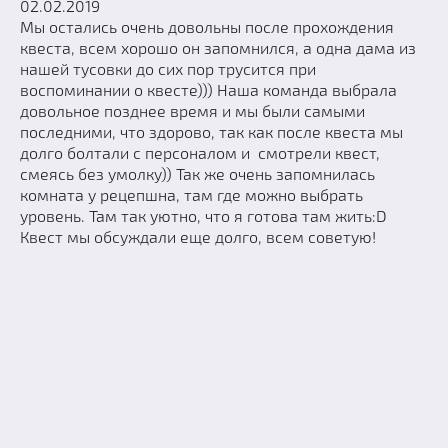
02.02.2019
Мы остались очень довольны после прохождения
квеста, всем хорошо он запомнился, а одна дама из
нашей тусовки до сих пор трусится при
воспоминании о квесте))) Наша команда выбрала
довольное позднее время и мы были самыми
последними, что здорово, так как после квеста мы
долго болтали с персоналом и смотрели квест,
смеясь без умолку)) Так же очень запомнилась
комната у рецепшна, там где можно выбрать
уровень. Там так уютно, что я готова там жить:D
Квест мы обсуждали еще долго, всем советую!